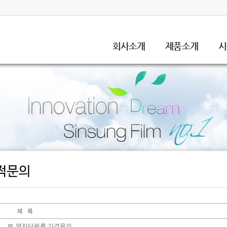
회사소개
제품소개
시
열차단필름 가격문의